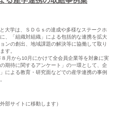
よる産学連携の取組事例集
て、企業と大学は、ＳＤＧｓの達成や多様なステークホ
に、「組織対組織」による包括的な連携を拡大
ョンの創出、地域課題の解決等に協働して取り
ます。
1年８月から10月にかけて全会員企業等を対象に実
の期待に関するアンケート」の一環として、企
」による教育・研究面などでの産学連携の事例
。
外部サイトに移動します）