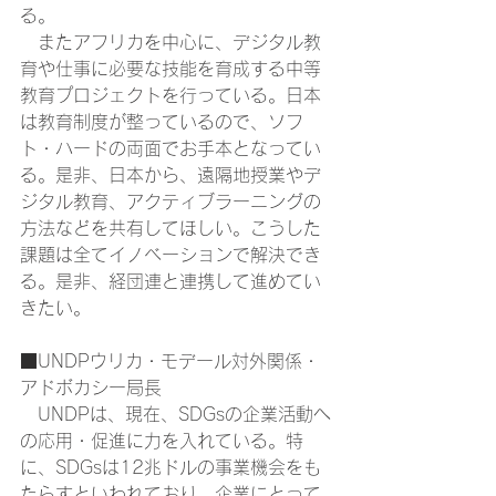
る。
　またアフリカを中心に、デジタル教
育や仕事に必要な技能を育成する中等
教育プロジェクトを行っている。日本
は教育制度が整っているので、ソフ
ト・ハードの両面でお手本となってい
る。是非、日本から、遠隔地授業やデ
ジタル教育、アクティブラーニングの
方法などを共有してほしい。こうした
課題は全てイノベーションで解決でき
る。是非、経団連と連携して進めてい
きたい。
■UNDPウリカ・モデール対外関係・
アドボカシー局長
　UNDPは、現在、SDGsの企業活動へ
の応用・促進に力を入れている。特
に、SDGsは12兆ドルの事業機会をも
たらすといわれており、企業にとって